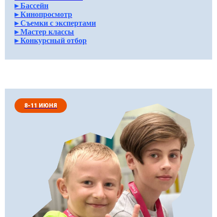
▸ Бассейн
▸ Кинопросмотр
▸ Съемки с экспертами
▸ Мастер классы
▸ Конкурсный отбор
8-11 ИЮНЯ