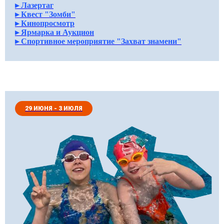
▸ Лазертаг
▸ Квест "Зомби"
▸ Кинопросмотр
▸ Ярмарка и Аукцион
▸ Спортивное мероприятие "Захват знамени"
29 ИЮНЯ - 3 ИЮЛЯ