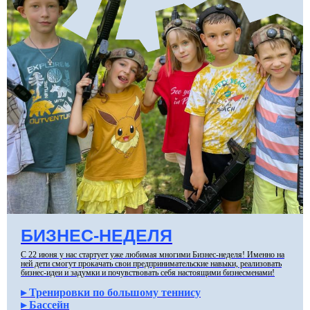
БИЗНЕС-НЕДЕЛЯ
С 22 июня у нас стартует уже любимая многими Бизнес-неделя! Именно на
ней дети смогут прокачать свои предпринимательские навыки, реализовать
бизнес-идеи и задумки и почувствовать себя настоящими бизнесменами!
▸ Тренировки по большому теннису
▸ Бассейн