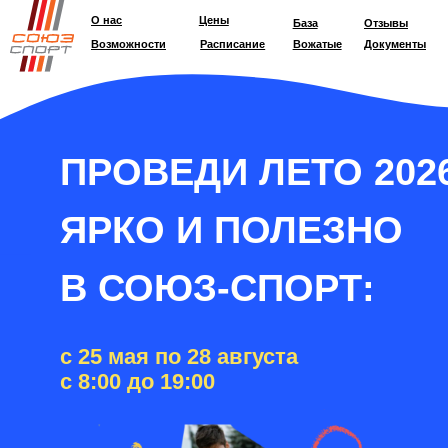
О нас
Цены
База
Отзывы
Возможности
Расписание
Вожатые
Документы
ПРОВЕДИ ЛЕТО 2026
ЯРКО И ПОЛЕЗНО
В СОЮЗ-СПОРТ:
с 25 мая по 28 августа
с 8:00 до 19:00
с 22 мая по 31 августа
с 7:00 до 19:00