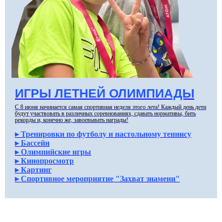
ИГРЫ ЛЕТНЕЙ ОЛИМПИАДЫ
С 8 июня начинается самая спортивная неделя этого лета! Каждый день дети
будут участвовать в различных соревнованиях, сдавать нормативы, бить
рекорды и, конечно же, завоевывать награды!
▸ Тренировки по футболу и настольному теннису
▸ Бассейн
▸ Олимпийские игры
▸ Кинопросмотр
▸
Картинг
▸ Спортивное мероприятие "Захват знамени"